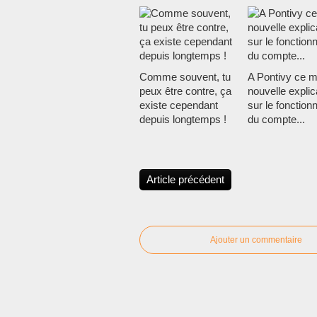
Comme souvent, tu
A Pontivy ce m
peux être contre, ça
nouvelle explic
existe cependant
sur le fonctio
depuis longtemps !
du compte...
Article précédent
Ajouter un commentaire