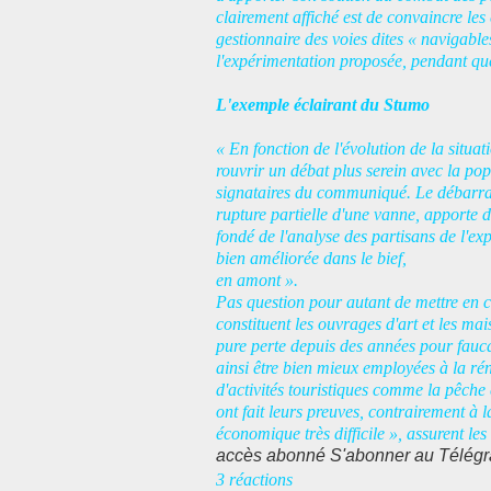
clairement affiché est de convaincre le
gestionnaire des voies dites « navigables
l'expérimentation proposée, pendant qu
L'exemple éclairant du Stumo
« En fonction de l'évolution de la situat
rouvrir un débat plus serein avec la pop
signataires du communiqué. Le débarrag
rupture partielle d'une vanne, apporte 
fondé de l'analyse des partisans de l'exp
bien améliorée dans le bief,
en amont ».
Pas question pour autant de mettre en c
constituent les ouvrages d'art et les m
pure perte depuis des années pour fauca
ainsi être bien mieux employées à la r
d'activités touristiques comme la pêche 
ont fait leurs preuves, contrairement à 
économique très difficile », assurent les
accès abonné
S'abonner au Télé
3 réactions