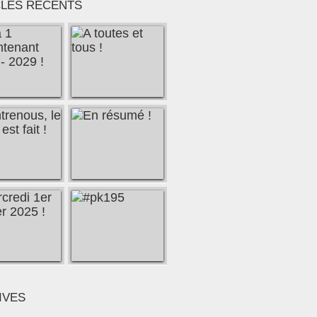
CLES RÉCENTS
IVES