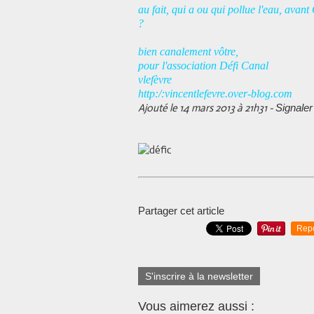
au fait, qui a ou qui pollue l'eau, avan
?
bien canalement vôtre,
pour l'association Défi Canal
vlefèvre
http:/:vincentlefevre.over-blog.com
Ajouté le 14 mars 2013 à 21h31 -
Signaler
Partager cet article
Rep
S'inscrire à la newsletter
Vous aimerez aussi :