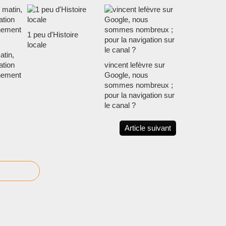
1 peu d'Histoire
locale
atin,
ation
vincent lefèvre sur
nnement
Google, nous
sommes nombreux ;
pour la navigation sur
le canal ?
Article suivant