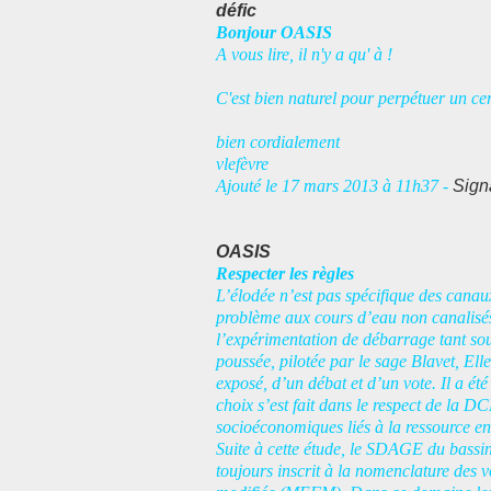
défic
Bonjour OASIS
A vous lire, il n'y a qu' à !
C'est bien naturel pour perpétuer un cert
bien cordialement
vlefèvre
Ajouté le 17 mars 2013 à 11h37 -
Sign
OASIS
Respecter les règles
L’élodée n’est pas spécifique des canau
problème aux cours d’eau non canalisés 
l’expérimentation de débarrage tant souh
poussée, pilotée par le sage Blavet, Elle
exposé, d’un débat et d’un vote. Il a ét
choix s’est fait dans le respect de la DC
socioéconomiques liés à la ressource en 
Suite à cette étude, le SDAGE du bassin
toujours inscrit à la nomenclature des 