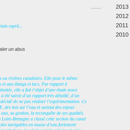
2013
2012
2011
ain esprit...
2010
aler un abus
x ou rivières canalisées. Elle pose le même
et aux étangs et lacs. Par rapport à
aitée, elle a fait l’objet d’une étude assez
 a été suivie d’un rapport très détaillé, d’un
é décidé de ne pas réaliser l’expérimentation. Ce
E, des lois sur l’eau et surtout des enjeux
eau, sa gestion, la reconquête de ses qualités.
 Loire-Bretagne a classé cette section du canal
voies navigables en masse d’eau fortement