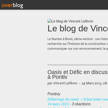
Le blog de Vinc
Le Nantes à Brest, 2ème section : son hist
recherche sur l'histoire de la construction
communiquer sur son environnement, le paysa
Oasis et Défic en discu
à Pontiv
par Vincent Lefèvre
-
24 Mars 2013, 08
Pontivy
Débarrage du canal. « Il faut tenter un
14 mars 2013 -
3 réactions