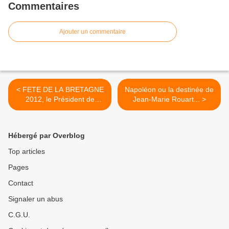
Commentaires
Ajouter un commentaire
< FETE DE LA BRETAGNE
Napoléon ou la destinée de
2012, le Président de
Jean-Marie Rouart... >
Région a écrit à Défi Canal
Hébergé par Overblog
Top articles
Pages
Contact
Signaler un abus
C.G.U.