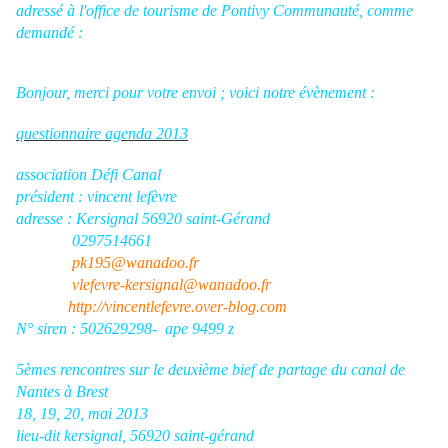
adressé à l'office de tourisme de Pontivy Communauté, comme
demandé :
Bonjour, merci pour votre envoi ; voici notre évènement :
questionnaire agenda 2013
association Défi Canal
président : vincent lefèvre
adresse : Kersignal 56920 saint-Gérand
0297514661
pk195@wanadoo.fr
vlefevre-kersignal@wanadoo.fr
http://vincentlefevre.over-blog.com
N° siren : 502629298- ape 9499 z
5èmes rencontres sur le deuxième bief de partage du canal de
Nantes à Brest
18, 19, 20, mai 2013
lieu-dit kersignal, 56920 saint-gérand