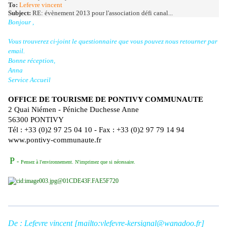
To:
Lefevre vincent
Subject:
RE: évènement 2013 pour l'association défi canal...
Bonjour ,
Vous trouverez ci-joint le questionnaire que vous pouvez nous retourner par
email.
Bonne réception,
Anna
Service Accueil
OFFICE DE TOURISME DE PONTIVY COMMUNAUTE
2 Quai Niémen - Péniche Duchesse Anne
56300 PONTIVY
Tél : +33 (0)2 97 25 04 10 - Fax : +33 (0)2 97 79 14 94
www.pontivy-communaute.fr
P
-
Pensez à l'environnement. N'imprimez que si nécessaire.
De : Lefevre vincent [mailto:vlefevre-kersignal@wanadoo.fr]