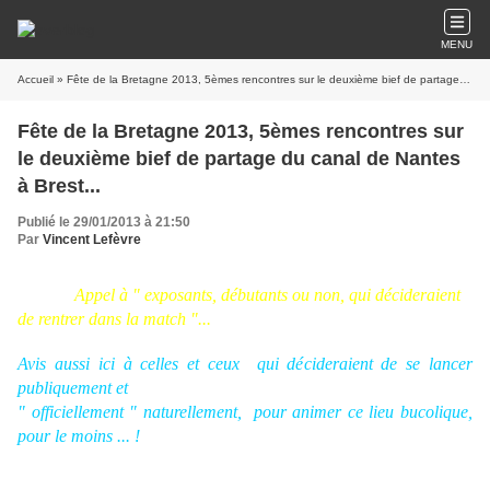
MENU
Accueil
» Fête de la Bretagne 2013, 5èmes rencontres sur le deuxième bief de partage du canal de Nantes à Brest...
Fête de la Bretagne 2013, 5èmes rencontres sur
le deuxième bief de partage du canal de Nantes
à Brest...
Publié le 29/01/2013 à 21:50
Par
Vincent Lefèvre
Appel à " exposants, débutants ou non, qui décideraient
de rentrer dans la match "...
Avis aussi ici à celles et ceux qui décideraient de se lancer
publiquement et
" officiellement " naturellement, pour animer ce lieu bucolique,
pour le moins ... !