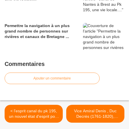
Permettre la navigation à un plus
grand nombre de personnes sur
rivières et canaux de Bretagne ...
Commentaires
Ajouter un commentaire
< l'esprit canal du pk 195,
Vice Amiral Denis , Duc
un nouvel état d'esprit pour
Decrès (1761-1820),
une navigation plus
Ministre de la Marine en
populaire en Morbihan
1801 >