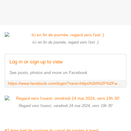
Ici en fin de journée, regard vers l'est :)
Log in or sign up to view
See posts, photos and more on Facebook.
https://www.facebook.com/login/?next=https%3A%2F%2Fwww.facebook.com%2Fassociationdeficanal%2F
Regard vers l'ouest, vendredi 24 mai 2024, vers 19h 30'
#2 ème bief de partage du canal de nantes à brest