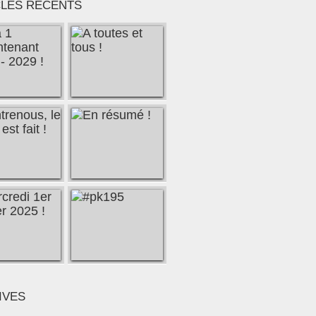
CLES RÉCENTS
vre et l'histoire de la construction du canal de Nantes à 
IVES