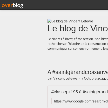
Le blog de Vinc
Le Nantes à Brest, 2ème section : son hist
recherche sur l'histoire de la construction
communiquer sur son environnement, le paysa
A #saintgérandcroixanve
par Vincent Lefèvre
-
3 Octobre 2024, 
#classepk195 à #saintgérand