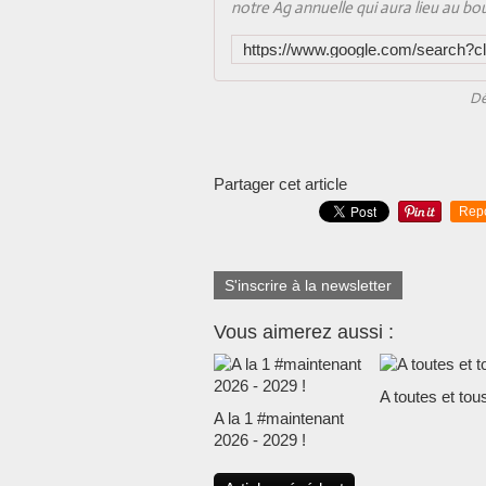
notre Ag annuelle qui aura lieu au bo
Dé
Partager cet article
Rep
S'inscrire à la newsletter
Vous aimerez aussi :
A toutes et tous
A la 1 #maintenant
2026 - 2029 !