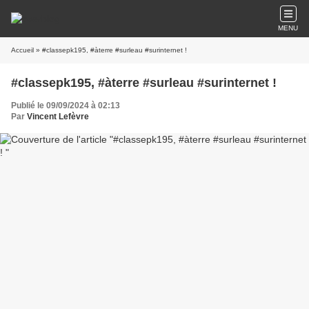
MENU
Accueil
» #classepk195, #àterre #surleau #surinternet !
#classepk195, #àterre #surleau #surinternet !
Publié le 09/09/2024 à 02:13
Par
Vincent Lefèvre