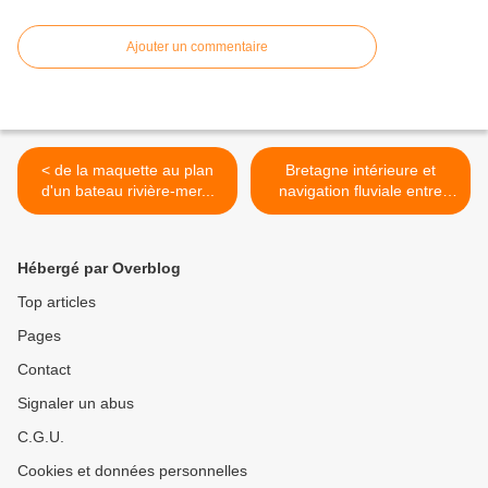
Ajouter un commentaire
< de la maquette au plan
Bretagne intérieure et
d'un bateau rivière-mer...
navigation fluviale entre
Nantes et Lorient ? >
Hébergé par Overblog
Top articles
Pages
Contact
Signaler un abus
C.G.U.
Cookies et données personnelles