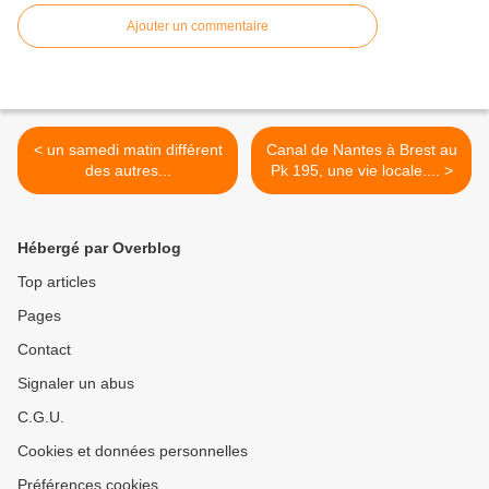
Ajouter un commentaire
< un samedi matin différent
Canal de Nantes à Brest au
des autres...
Pk 195, une vie locale.... >
Hébergé par Overblog
Top articles
Pages
Contact
Signaler un abus
C.G.U.
Cookies et données personnelles
Préférences cookies