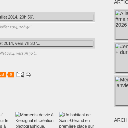
ARTI
juillet 2014, 20h 56'.
llet 2014, vers 7h 30 '...
ost
0
ARCH