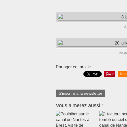
8 
20 jui
Partager cet article
Rep
S'inscrire à la newsletter
Vous aimerez aussi :