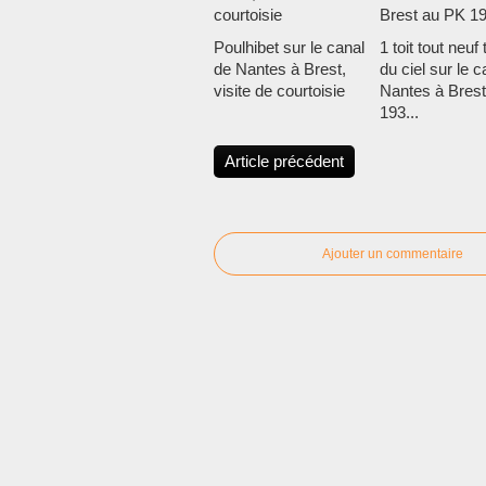
Poulhibet sur le canal
1 toit tout neu
de Nantes à Brest,
du ciel sur le c
visite de courtoisie
Nantes à Bres
193...
Article précédent
Ajouter un commentaire