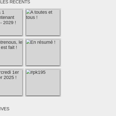
CLES RÉCENTS
IVES