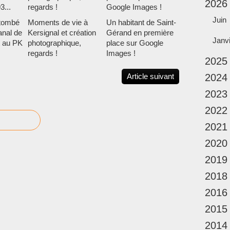
2026
Juin
f tombé
Moments de vie à
Un habitant de Saint-
anal de
Kersignal et création
Gérand en première
Janv
t au PK
photographique,
place sur Google
regards !
Images !
2025
Article suivant
2024
2023
2022
2021
2020
2019
2018
2016
2015
2014