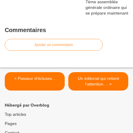
Commentaires
Ajouter un commentaire
< Passeur d'écluses...
Un éditorial qui retient
l'attention.... >
Hébergé par Overblog
Top articles
Pages
Contact