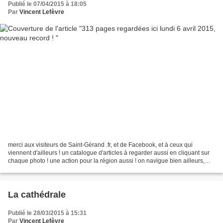
Publié le 07/04/2015 à 18:05
Par
Vincent Lefèvre
merci aux visiteurs de Saint-Gérand .fr, et de Facebook, et à ceux qui
viennent d'ailleurs ! un catalogue d'articles à regarder aussi en cliquant sur
chaque photo ! une action pour la région aussi ! on navigue bien ailleurs,
alors pourquoi pas ici ??...
La cathédrale
Publié le 28/03/2015 à 15:31
Par
Vincent Lefèvre