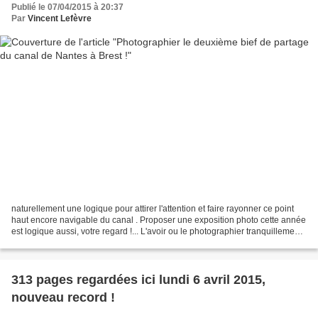
Publié le 07/04/2015 à 20:37
Par
Vincent Lefèvre
naturellement une logique pour attirer l'attention et faire rayonner ce point
haut encore navigable du canal . Proposer une exposition photo cette année
est logique aussi, votre regard !... L'avoir ou le photographier tranquillement,
en regardant aussi...
313 pages regardées ici lundi 6 avril 2015,
nouveau record !