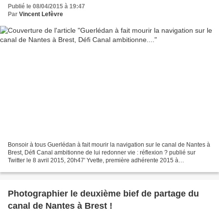
Publié le 08/04/2015 à 19:47
Par
Vincent Lefèvre
Bonsoir à tous Guerlédan à fait mourir la navigation sur le canal de Nantes à
Brest, Défi Canal ambitionne de lui redonner vie : réflexion ? publié sur
Twitter le 8 avril 2015, 20h47' Yvette, première adhérente 2015 à
l'association Défi Canal, et 60ème...
Photographier le deuxième bief de partage du
canal de Nantes à Brest !