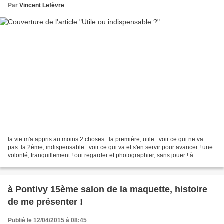
Par
Vincent Lefèvre
la vie m'a appris au moins 2 choses : la première, utile : voir ce qui ne va
pas. la 2ème, indispensable : voir ce qui va et s'en servir pour avancer ! une
volonté, tranquillement ! oui regarder et photographier, sans jouer ! à
consulter aussi !
à Pontivy 15ème salon de la maquette, histoire
de me présenter !
Publié le 12/04/2015 à 08:45