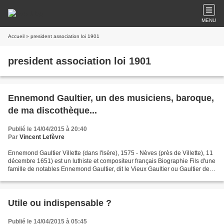
MENU
Accueil
» president association loi 1901
president association loi 1901
Ennemond Gaultier, un des musiciens, baroque,
de ma discothèque...
Publié le 14/04/2015 à 20:40
Par
Vincent Lefèvre
Ennemond Gaultier Villette (dans l'Isère), 1575 - Nèves (près de Villette), 11
décembre 1651) est un luthiste et compositeur français Biographie Fils d'une
famille de notables Ennemond Gaultier, dit le Vieux Gaultier ou Gaultier de
Lyon, voit le jour...
Utile ou indispensable ?
Publié le 14/04/2015 à 05:45