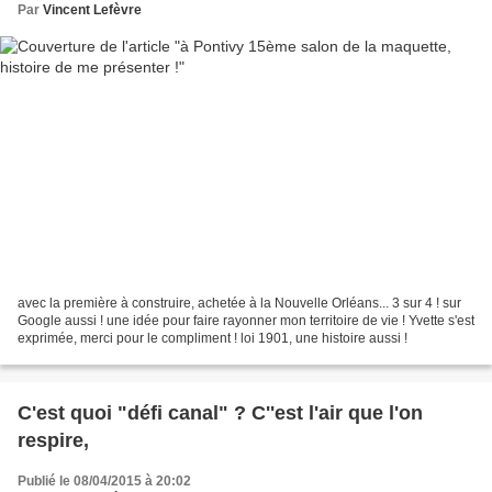
Par
Vincent Lefèvre
avec la première à construire, achetée à la Nouvelle Orléans... 3 sur 4 ! sur
Google aussi ! une idée pour faire rayonner mon territoire de vie ! Yvette s'est
exprimée, merci pour le compliment ! loi 1901, une histoire aussi !
C'est quoi "défi canal" ? C''est l'air que l'on
respire,
Publié le 08/04/2015 à 20:02