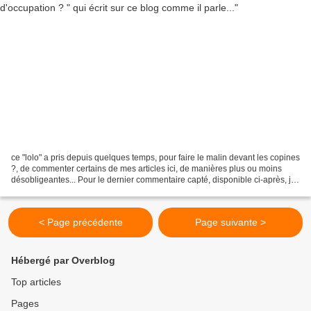
ce "lolo" a pris depuis quelques temps, pour faire le malin devant les copines
?, de commenter certains de mes articles ici, de manières plus ou moins
désobligeantes... Pour le dernier commentaire capté, disponible ci-après, je
veux lui dire maintenant,...
< Page précédente
Page suivante >
Hébergé par Overblog
Top articles
Pages