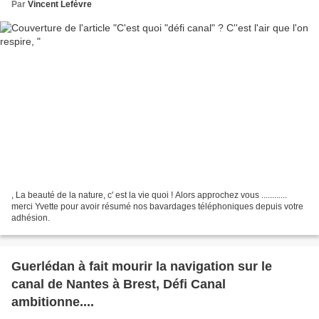
Par
Vincent Lefèvre
, La beauté de la nature, c' est la vie quoi ! Alors approchez vous ............
merci Yvette pour avoir résumé nos bavardages téléphoniques depuis votre
adhésion.
Guerlédan à fait mourir la navigation sur le
canal de Nantes à Brest, Défi Canal
ambitionne....