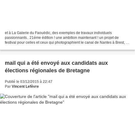
et à La Galerie du Faouëdic, des exemples de travaux individuels
passionnants.. 21éme édition ! une ambition maintenant ! un projet de
festival pour celles et ceux qui photographient le canal de Nantes à Brest, à
leur manière ! ? avec quelques unes des...
mail qui a été envoyé aux candidats aux
élections régionales de Bretagne
Publié le 03/12/2015 à 22:47
Par
Vincent Lefèvre