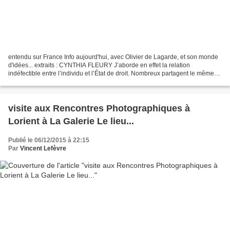
entendu sur France Info aujourd'hui, avec Olivier de Lagarde, et son monde
d'idées... extraits : CYNTHIA FLEURY J’aborde en effet la relation
indéfectible entre l’individu et l’État de droit. Nombreux partagent le même
diagnostic : l’État de droit tel...
visite aux Rencontres Photographiques à
Lorient à La Galerie Le lieu...
Publié le 06/12/2015 à 22:15
Par
Vincent Lefèvre