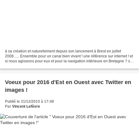
à sa création et naturellement depuis son lancement à Brest en juillet
2008...... Ensemble pour un canal bien vivant ! une référence sur internet ! et
si nous agissions pour eux et pour la navigation intérieure en Bretagne ? sur
plus de 600 000 articles...
Voeux pour 2016 d'Est en Ouest avec Twitter en
images !
Publié le 31/12/2015 à 17:48
Par
Vincent Lefèvre