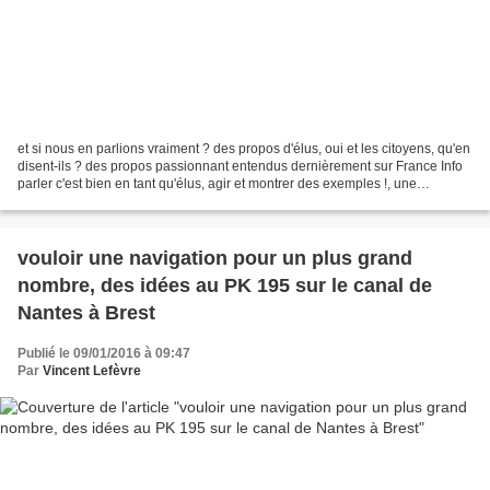
et si nous en parlions vraiment ? des propos d'élus, oui et les citoyens, qu'en
disent-ils ? des propos passionnant entendus dernièrement sur France Info
parler c'est bien en tant qu'élus, agir et montrer des exemples !, une
proposition... c'est dans...
vouloir une navigation pour un plus grand
nombre, des idées au PK 195 sur le canal de
Nantes à Brest
Publié le 09/01/2016 à 09:47
Par
Vincent Lefèvre