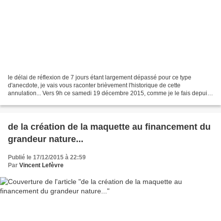
le délai de réflexion de 7 jours étant largement dépassé pour ce type
d'anecdote, je vais vous raconter brièvement l'historique de cette
annulation... Vers 9h ce samedi 19 décembre 2015, comme je le fais depuis
plus de 8 ans maintenant le dernier samedi...
de la création de la maquette au financement du
grandeur nature...
Publié le 17/12/2015 à 22:59
Par
Vincent Lefèvre