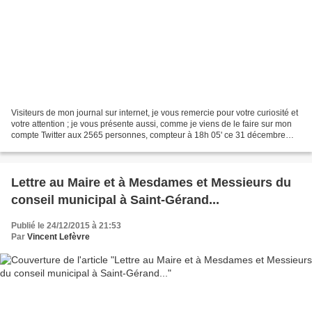
Visiteurs de mon journal sur internet, je vous remercie pour votre curiosité et
votre attention ; je vous présente aussi, comme je viens de le faire sur mon
compte Twitter aux 2565 personnes, compteur à 18h 05' ce 31 décembre
2015, mes meilleurs voeux...
Lettre au Maire et à Mesdames et Messieurs du
conseil municipal à Saint-Gérand...
Publié le 24/12/2015 à 21:53
Par
Vincent Lefèvre