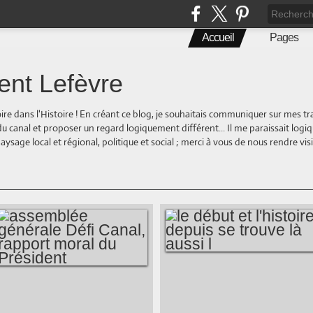
Accueil
Pages
ent Lefèvre
oire dans l'Histoire ! En créant ce blog, je souhaitais communiquer sur mes t
 du canal et proposer un regard logiquement différent... Il me paraissait logi
ge local et régional, politique et social ; merci à vous de nous rendre visite
LE DÉBUT ET
ASSEMBLÉE