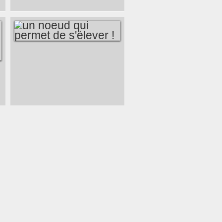
PHOTOS !
UN NOEUD QUI
PERMET DE
S'ÉLEVER !