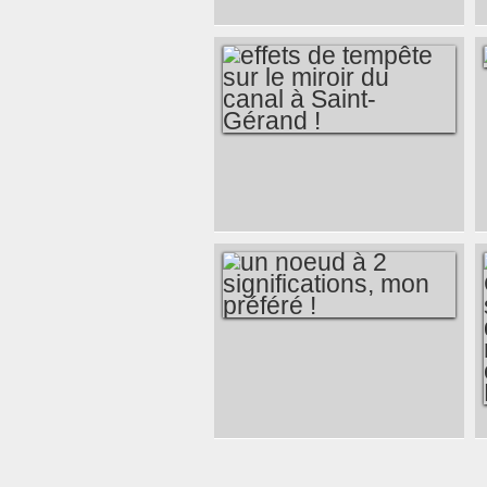
CANAL DE NANTES
À BREST
EXPOSÉES EN
MODE COLLECTIF !
EFFETS DE
TEMPÊTE SUR LE
MIROIR DU CANAL
À SAINT-GÉRAND !
UN NOEUD À 2
SIGNIFICATIONS,
MON PRÉFÉRÉ !