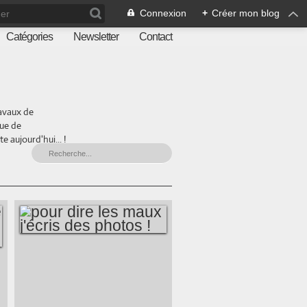
Connexion
+
Créer mon blog
Catégories
Newsletter
Contact
ravaux de
que de
 aujourd'hui... !
POUR DIRE LES
MAUX J'ÉCRIS DES