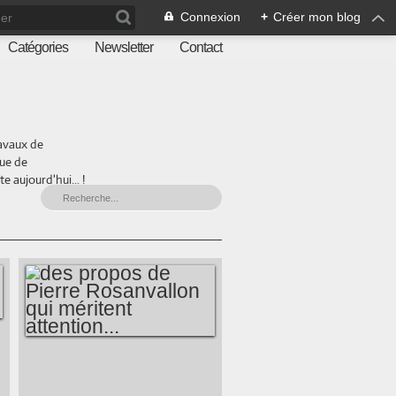
Connexion
+
Créer mon blog
Catégories
Newsletter
Contact
ravaux de
que de
 aujourd'hui... !
DES PROPOS DE