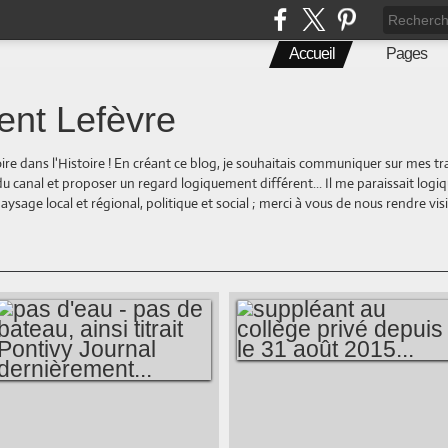
Accueil
Pages
ent Lefèvre
oire dans l'Histoire ! En créant ce blog, je souhaitais communiquer sur mes t
 du canal et proposer un regard logiquement différent... Il me paraissait logi
ge local et régional, politique et social ; merci à vous de nous rendre visite
SUPPLÉANT AU
PAS D'EAU - PAS DE