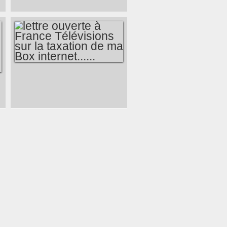
PIERRE
ROSANVALLON QUI
MÉRITENT
ATTENTION...
LETTRE OUVERTE
À FRANCE
TÉLÉVISIONS SUR
LA TAXATION DE
MA BOX
INTERNET......