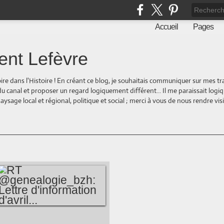
Accueil
Pages
ent Lefèvre
oire dans l'Histoire ! En créant ce blog, je souhaitais communiquer sur mes t
 du canal et proposer un regard logiquement différent... Il me paraissait logi
ge local et régional, politique et social ; merci à vous de nous rendre visite