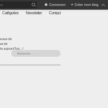
Connexion
+
Créer mon blog
Catégories
Newsletter
Contact
ravaux de
que de
 aujourd'hui... !