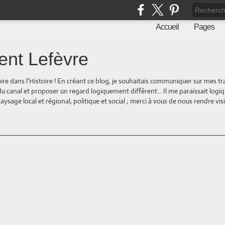
Accueil
Pages
ent Lefèvre
oire dans l'Histoire ! En créant ce blog, je souhaitais communiquer sur mes t
 du canal et proposer un regard logiquement différent... Il me paraissait logi
ge local et régional, politique et social ; merci à vous de nous rendre visite