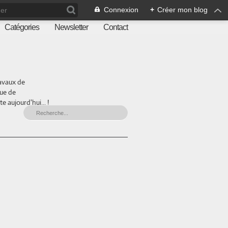
Connexion
+
Créer mon blog
Catégories
Newsletter
Contact
ravaux de
que de
 aujourd'hui... !