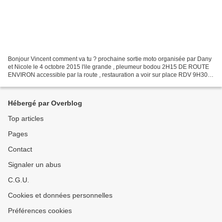
Bonjour Vincent comment va tu ? prochaine sortie moto organisée par Dany
et Nicole le 4 octobre 2015 l'ile grande , pleumeur bodou 2H15 DE ROUTE
ENVIRON accessible par la route , restauration a voir sur place RDV 9H30
BAR PMU GUISCRIFF DEPART IMPERATIF...
Hébergé par Overblog
Top articles
Pages
Contact
Signaler un abus
C.G.U.
Cookies et données personnelles
Préférences cookies