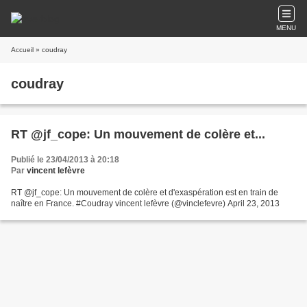
MENU
Accueil
» coudray
coudray
RT @jf_cope: Un mouvement de colère et...
Publié le 23/04/2013 à 20:18
Par
vincent lefèvre
RT @jf_cope: Un mouvement de colère et d'exaspération est en train de
naître en France. #Coudray vincent lefèvre (@vinclefevre) April 23, 2013