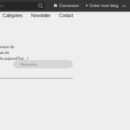
Connexion
+
Créer mon blog
Catégories
Newsletter
Contact
ravaux de
que de
 aujourd'hui... !