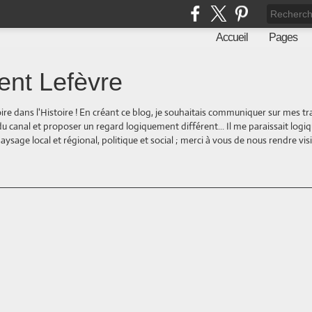
Accueil
Pages
ent Lefèvre
oire dans l'Histoire ! En créant ce blog, je souhaitais communiquer sur mes t
 du canal et proposer un regard logiquement différent... Il me paraissait logi
ge local et régional, politique et social ; merci à vous de nous rendre visite