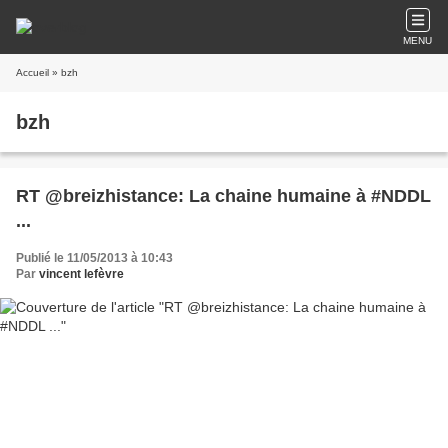
MENU
Accueil
» bzh
bzh
RT @breizhistance: La chaine humaine à #NDDL
...
Publié le 11/05/2013 à 10:43
Par
vincent lefèvre