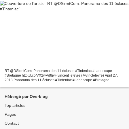
RT @DSirmtCom: Panorama des 11 écluses #Tinteniac #Landscape
#Bretagne http://t.co/VX2wVd8jyF vincent lefèvre (@vinclefevre) April 27,
2013 Panorama des 11 écluses #Tinteniac #Landscape #Bretagne
Hébergé par Overblog
Top articles
Pages
Contact