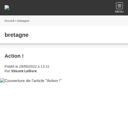
MENU
Accueil
» bretagne
bretagne
Action !
Publié le 28/06/2022 à 13:11
Par
Vincent Lefèvre