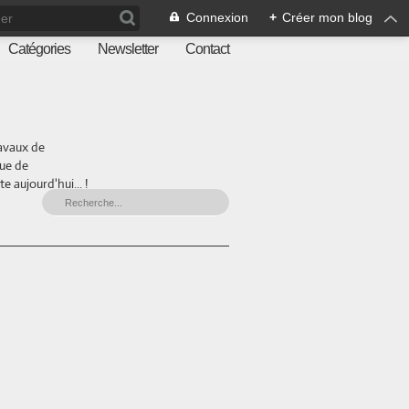
Connexion
+
Créer mon blog
Catégories
Newsletter
Contact
ravaux de
que de
 aujourd'hui... !