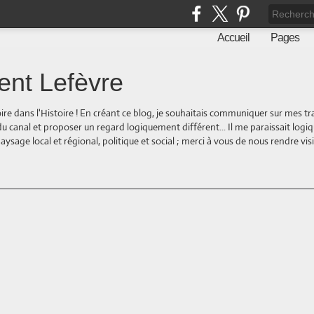
Accueil
Pages
ent Lefèvre
oire dans l'Histoire ! En créant ce blog, je souhaitais communiquer sur mes t
 du canal et proposer un regard logiquement différent... Il me paraissait logi
ge local et régional, politique et social ; merci à vous de nous rendre visite