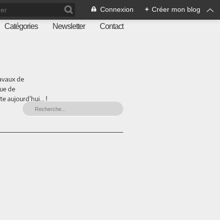
Connexion
+
Créer mon blog
Catégories
Newsletter
Contact
ravaux de
que de
 aujourd'hui... !