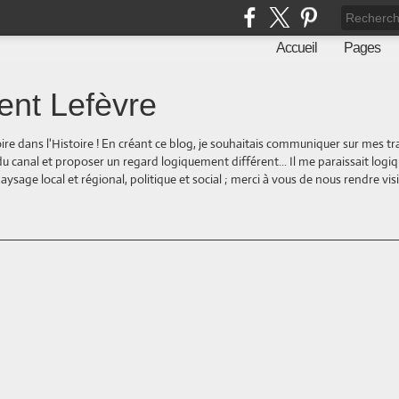
Accueil
Pages
ent Lefèvre
oire dans l'Histoire ! En créant ce blog, je souhaitais communiquer sur mes t
 du canal et proposer un regard logiquement différent... Il me paraissait logi
ge local et régional, politique et social ; merci à vous de nous rendre visite