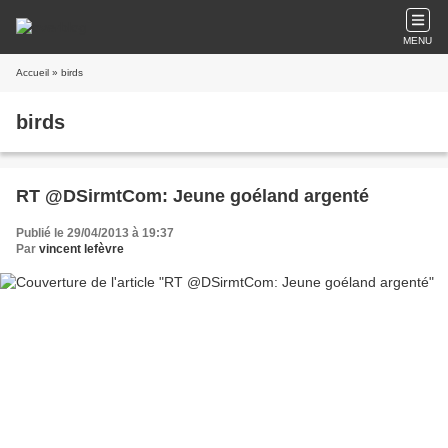
MENU
Accueil
» birds
birds
RT @DSirmtCom: Jeune goéland argenté
Publié le 29/04/2013 à 19:37
Par
vincent lefèvre