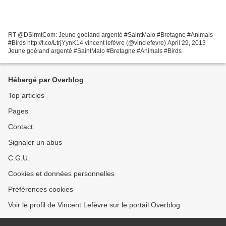
RT @DSirmtCom: Jeune goéland argenté #SaintMalo #Bretagne #Animals
#Birds http://t.co/LtrjYynK14 vincent lefèvre (@vinclefevre) April 29, 2013
Jeune goéland argenté #SaintMalo #Bretagne #Animals #Birds
Hébergé par Overblog
Top articles
Pages
Contact
Signaler un abus
C.G.U.
Cookies et données personnelles
Préférences cookies
Voir le profil de Vincent Lefèvre sur le portail Overblog