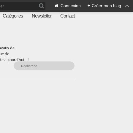
Connexion
+
Créer mon blog
Catégories
Newsletter
Contact
ravaux de
que de
 aujourd'hui... !