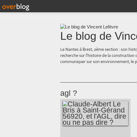
Le blog de Vinc
Le Nantes à Brest, 2ème section : son hist
recherche sur l'histoire de la construction
communiquer sur son environnement, le paysa
agl ?