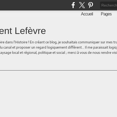
Accueil
Pages
ent Lefèvre
oire dans l'Histoire ! En créant ce blog, je souhaitais communiquer sur mes t
 du canal et proposer un regard logiquement différent... Il me paraissait logi
ge local et régional, politique et social ; merci à vous de nous rendre visite