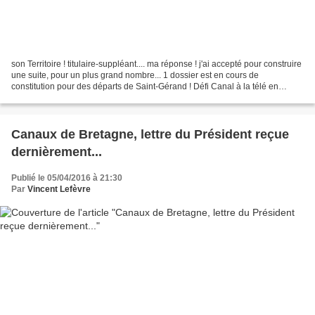
son Territoire ! titulaire-suppléant.... ma réponse ! j'ai accepté pour construire
une suite, pour un plus grand nombre... 1 dossier est en cours de
constitution pour des départs de Saint-Gérand ! Défi Canal à la télé en
2011... merci Laurent !
Canaux de Bretagne, lettre du Président reçue
dernièrement...
Publié le 05/04/2016 à 21:30
Par
Vincent Lefèvre