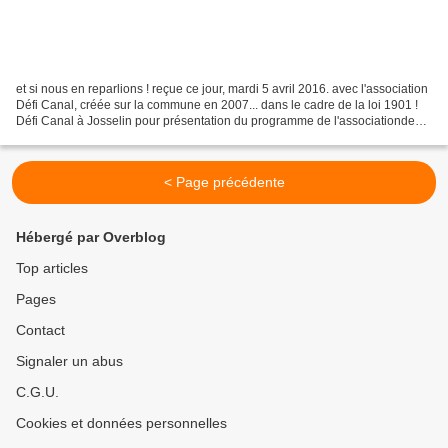
et si nous en reparlions ! reçue ce jour, mardi 5 avril 2016. avec l'association
Défi Canal, créée sur la commune en 2007... dans le cadre de la loi 1901 !
Défi Canal à Josselin pour présentation du programme de l'associationde
Saint-Gérand ! une exposition...
< Page précédente
Hébergé par Overblog
Top articles
Pages
Contact
Signaler un abus
C.G.U.
Cookies et données personnelles