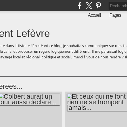
Accueil
Pages
ent Lefèvre
oire dans l'Histoire ! En créant ce blog, je souhaitais communiquer sur mes t
 du canal et proposer un regard logiquement différent... Il me paraissait logi
ge local et régional, politique et social ; merci à vous de nous rendre visite
erees...
COLBERT AURAIT