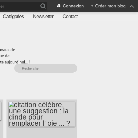
Connexion
+
Créer mon blog
Catégories
Newsletter
Contact
ravaux de
que de
 aujourd'hui... !