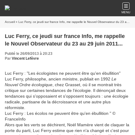
MENU
Accueil
» Luc Ferry, ce jeudi sur france Info, me rappelle le Nouvel Observateur du 23 au 29 juin 2011...
Luc Ferry, ce jeudi sur france Info, me rappelle
le Nouvel Observateur du 23 au 29 juin 2011...
Publié le 26/09/2013 à 20:23
Par
Vincent Lefèvre
Luc Ferry : "Les écologistes ne peuvent être qu'en ébullition"
Luc Ferry, philosophe, ancien ministre, publiait en 1992
Le
Nouvel Ordre écologique
, chez Grasset, où il se montrait très
critique sur certaines tendances de l'écologie. Il dénonçait deux
tendances qui s'opposaient et s'opposent toujours : une écologie
radicale, partisane de la décroissance et une autre plus
réformiste.
Luc Ferry : Les écolos ne peuvent être qu'en ébullition " ©
FranceInfo
Alors que les verts se déchirent, Noël Mamère vient de claquer la
porte du parti, Luc Ferry estime que rien n'a changé et c'est pour