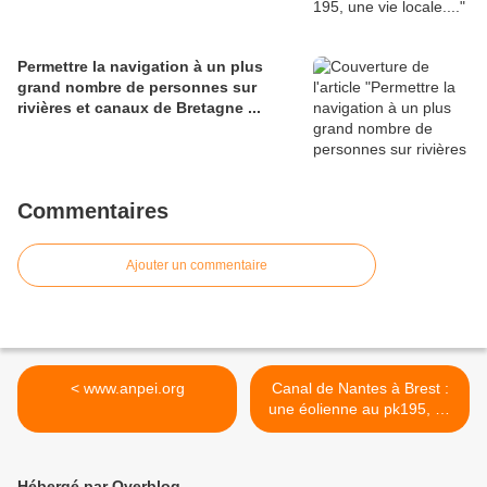
Permettre la navigation à un plus
grand nombre de personnes sur
rivières et canaux de Bretagne ...
Commentaires
Ajouter un commentaire
< www.anpei.org
Canal de Nantes à Brest :
une éolienne au pk195, un
état d'esprit aussi ! >
Hébergé par Overblog