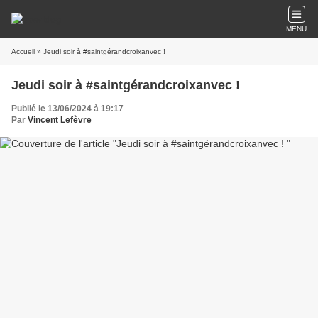
MENU
Accueil
» Jeudi soir à #saintgérandcroixanvec !
Jeudi soir à #saintgérandcroixanvec !
Publié le 13/06/2024 à 19:17
Par
Vincent Lefèvre