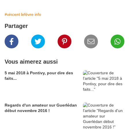
#vincent lefèvre info
Partager
Vous aimerez aussi
5 mai 2018 à Pontivy, pour dire des
faits...
Regards d'un amateur sur Guerlédan
début novembre 2016 !