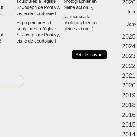
2026
Juin
j'ai réussi à le
Expo peintures et
photographier en
Janv
sculptures à l'église
pleine action ;-)
ut
St Joseph de Pontivy,
2025
 !
visite de courtoisie !
2024
Article suivant
2023
2022
2021
2020
2019
2018
2016
2015
2014