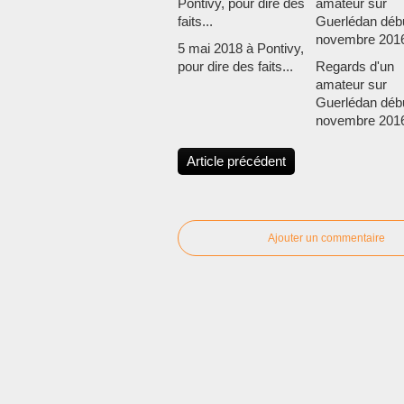
5 mai 2018 à Pontivy,
pour dire des faits...
Regards d'un
amateur sur
Guerlédan déb
novembre 2016
Article précédent
Ajouter un commentaire