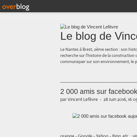
Le blog de Vinc
Le Nantes à Brest, 2ème section : son hist
recherche sur l'histoire de la construction
communiquer sur son environnement, le paysa
2 000 amis sur facebook 
par Vincent Lefèvre
-
28 Juin 2016, 16:0
orange - Google - Yahoo - Bing, etc. : v