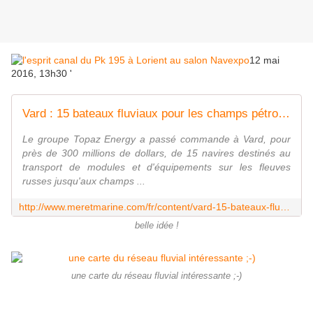
12 mai
2016, 13h30 '
Vard : 15 bateaux fluviaux pour les champs pétroliers du Kazakhstan
Le groupe Topaz Energy a passé commande à Vard, pour
près de 300 millions de dollars, de 15 navires destinés au
transport de modules et d'équipements sur les fleuves
russes jusqu'aux champs ...
http://www.meretmarine.com/fr/content/vard-15-bateaux-fluviaux-pour-les-champs-petroliers-du-kazakhstan
belle idée !
une carte du réseau fluvial intéressante ;-)