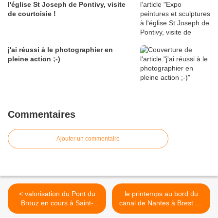
l'église St Joseph de Pontivy, visite
de courtoisie !
j'ai réussi à le photographier en
pleine action ;-)
Commentaires
Ajouter un commentaire
< valorisation du Pont du
le printemps au bord du
Brouz en cours à Saint-
canal de Nantes à Brest en
Gérand !
photographies ! >