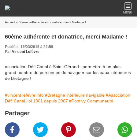
MENU
Accueil
» 60ème adhérente et donatrice, merci Madame !
60ème adhérente et donatrice, merci Madame !
Publié le 16/03/2015 à 22:59
Par
Vincent Lefèvre
association Défi Canal à Saint-Gérand : permettre à un plus
grand nombre de personnes de naviguer sur les eaux intérieures
de Bretagne !
#vincent lefèvre info
#Bretagne intérieure navigable
#Association
Défi Canal, loi 1901 depuis 2007
#Pontivy Communauté
Partager