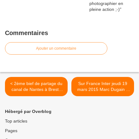
Commentaires
Ajouter un commentaire
< 2ème bief de partage du
Sur France Inter jeudi 19
canal de Nantes à Brest :
mars 2015 Marc Dugain a
une exposition photo
exposé un point de vue
différente !
intéressant... >
Hébergé par Overblog
Top articles
Pages