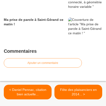
Ma prise de parole à Saint-Gérand ce
matin !
Commentaires
Ajouter un commentaire
< Daniel Pennac, citation
Fête des plaisanciers en
bien actuelle...
2014... >