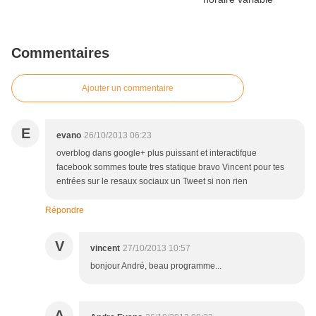
Commentaires
Ajouter un commentaire
E
evano
26/10/2013 06:23
overblog dans google+ plus puissant et interactifque
facebook sommes toute tres statique bravo Vincent pour tes
entrées sur le resaux sociaux un Tweet si non rien
Répondre
V
vincent
27/10/2013 10:57
bonjour André, beau programme...
A