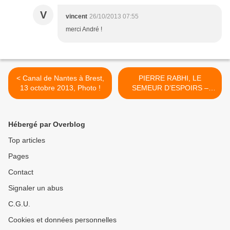
V
vincent
26/10/2013 07:55
merci André !
< Canal de Nantes à Brest,
PIERRE RABHI, LE
13 octobre 2013, Photo !
SEMEUR D’ESPOIRS –
Entretiens avec Olivier Le
Naire >
Hébergé par Overblog
Top articles
Pages
Contact
Signaler un abus
C.G.U.
Cookies et données personnelles